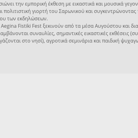
σιώνει την εμπορική έκθεση με εικαστικά και μουσικά γεγο
ι πολιτιστική γιορτή του Σαρωνικού και συγκεντρώνοντας 
ρου των εκδηλώσεων.
Αegina Fistiki Fest ξεκινούν από τα μέσα Αυγούστου και δι
λαμβάνονται συναυλίες, σημαντικές εικαστικές εκθέσεις (σ
γάζονται στο νησί), αγροτικά σεμινάρια και παιδική ψυχαγ