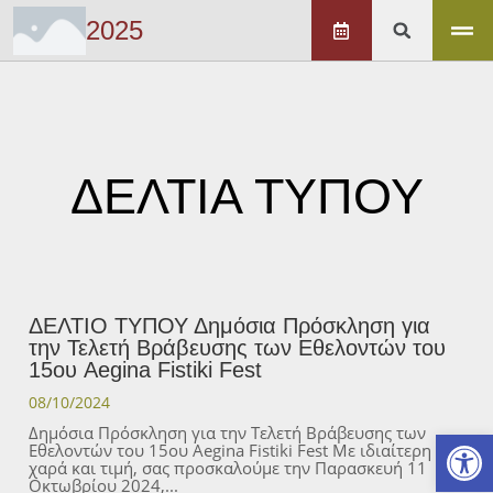
2025
ΔΕΛΤΙΑ ΤΥΠΟΥ
ΔΕΛΤΙΟ ΤΥΠΟΥ Δημόσια Πρόσκληση για
την Τελετή Βράβευσης των Εθελοντών του
15ου Aegina Fistiki Fest
08/10/2024
Ανοίξτε
Δημόσια Πρόσκληση για την Τελετή Βράβευσης των
Εθελοντών του 15ου Aegina Fistiki Fest Με ιδιαίτερη
χαρά και τιμή, σας προσκαλούμε την Παρασκευή 11
Οκτωβρίου 2024,