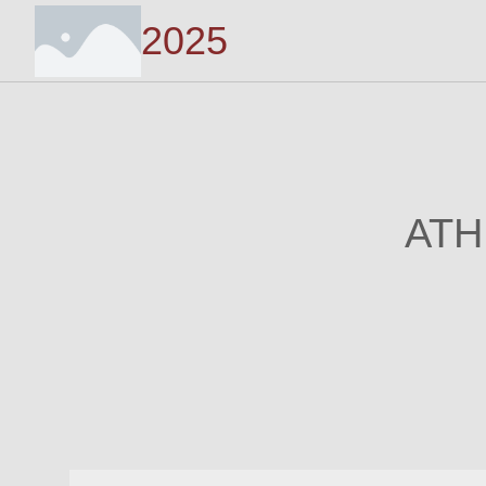
2025
ATH